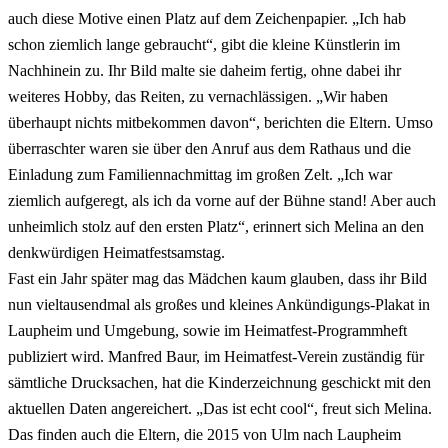
auch diese Motive einen Platz auf dem Zeichenpapier. „Ich hab
schon ziemlich lange gebraucht“, gibt die kleine Künstlerin im
Nachhinein zu. Ihr Bild malte sie daheim fertig, ohne dabei ihr
weiteres Hobby, das Reiten, zu vernachlässigen. „Wir haben
überhaupt nichts mitbekommen davon“, berichten die Eltern. Umso
überraschter waren sie über den Anruf aus dem Rathaus und die
Einladung zum Familiennachmittag im großen Zelt. „Ich war
ziemlich aufgeregt, als ich da vorne auf der Bühne stand! Aber auch
unheimlich stolz auf den ersten Platz“, erinnert sich Melina an den
denkwürdigen Heimatfestsamstag.
Fast ein Jahr später mag das Mädchen kaum glauben, dass ihr Bild
nun vieltausendmal als großes und kleines Ankündigungs-Plakat in
Laupheim und Umgebung, sowie im Heimatfest-Programmheft
publiziert wird. Manfred Baur, im Heimatfest-Verein zuständig für
sämtliche Drucksachen, hat die Kinderzeichnung geschickt mit den
aktuellen Daten angereichert. „Das ist echt cool“, freut sich Melina.
Das finden auch die Eltern, die 2015 von Ulm nach Laupheim