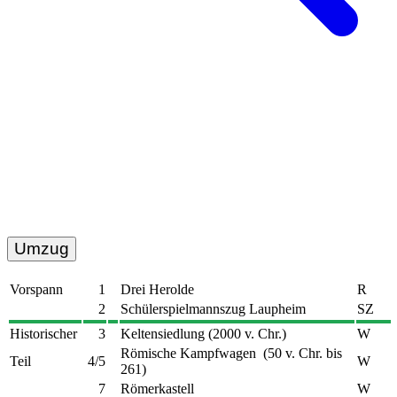
Umzug
Vorspann
1
Drei Herolde
R
2
Schülerspielmannszug Laupheim
SZ
Historischer
3
Keltensiedlung (2000 v. Chr.)
W
Römische Kampfwagen (50 v. Chr. bis
Teil
4/5
W
261)
7
Römerkastell
W