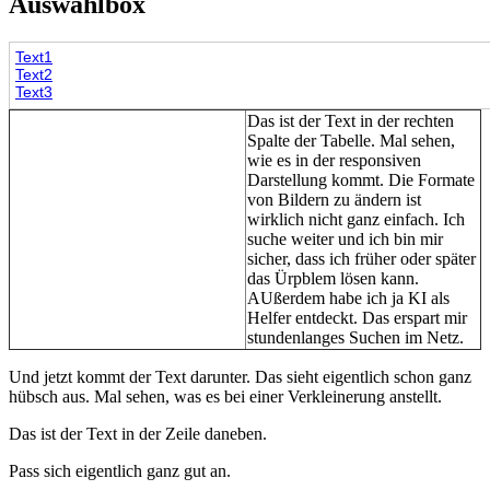
Auswahlbox
Text1
Text2
Text3
Das ist der Text in der rechten
Spalte der Tabelle. Mal sehen,
wie es in der responsiven
Darstellung kommt. Die Formate
von Bildern zu ändern ist
wirklich nicht ganz einfach. Ich
suche weiter und ich bin mir
sicher, dass ich früher oder später
das Ürpblem lösen kann.
AUßerdem habe ich ja KI als
Helfer entdeckt. Das erspart mir
stundenlanges Suchen im Netz.
Und jetzt kommt der Text darunter. Das sieht eigentlich schon ganz
hübsch aus. Mal sehen, was es bei einer Verkleinerung anstellt.
Das ist der Text in der Zeile daneben.
Pass sich eigentlich ganz gut an.