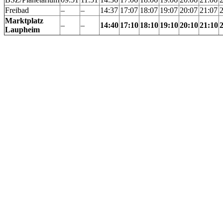
Freibad
–
–
14:37
17:07
18:07
19:07
20:07
21:07
Marktplatz
–
–
14:40
17:10
18:10
19:10
20:10
21:10
Laupheim