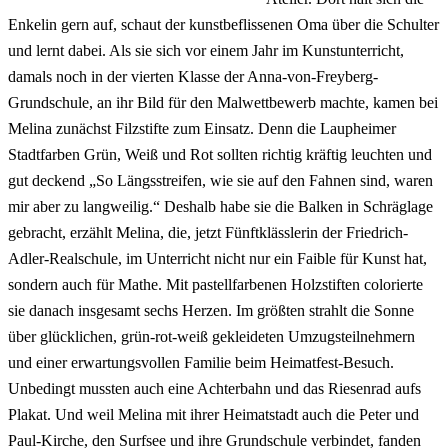
Enkelin gern auf, schaut der kunstbeflissenen Oma über die Schulter
und lernt dabei. Als sie sich vor einem Jahr im Kunstunterricht,
damals noch in der vierten Klasse der Anna-von-Freyberg-
Grundschule, an ihr Bild für den Malwettbewerb machte, kamen bei
Melina zunächst Filzstifte zum Einsatz. Denn die Laupheimer
Stadtfarben Grün, Weiß und Rot sollten richtig kräftig leuchten und
gut deckend „So Längsstreifen, wie sie auf den Fahnen sind, waren
mir aber zu langweilig.“ Deshalb habe sie die Balken in Schräglage
gebracht, erzählt Melina, die, jetzt Fünftklässlerin der Friedrich-
Adler-Realschule, im Unterricht nicht nur ein Faible für Kunst hat,
sondern auch für Mathe. Mit pastellfarbenen Holzstiften colorierte
sie danach insgesamt sechs Herzen. Im größten strahlt die Sonne
über glücklichen, grün-rot-weiß gekleideten Umzugsteilnehmern
und einer erwartungsvollen Familie beim Heimatfest-Besuch.
Unbedingt mussten auch eine Achterbahn und das Riesenrad aufs
Plakat. Und weil Melina mit ihrer Heimatstadt auch die Peter und
Paul-Kirche, den Surfsee und ihre Grundschule verbindet, fanden