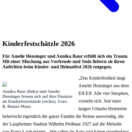
Kinderfestschätzle 2026
Für Amelie Hensinger und Annika Baur erfüllt sich ein Traum.
Mit einer Mischung aus Vorfreude und Stolz fiebern sie ihren
Auftritten beim Kinder- und Heimatfest 2026 entgegen.
„Das Kinderfestlied singt
Amelie Hensinger aus dem
Annika Baur (links) und Amelie
Eff-Eff. Alle vier Strophen,
Hensinger freuen sich auf ihre Einsätze
versteht sich. Seit einer
als Kinderfestschätzle (rechts). Foto:
B. Reuter-Manz.
langen Urlaubs-Heimreise
beherrscht eigentlich die ganze Familie die Reime auswendig, die
der Laupheimer Stadtrat Wilhelm Preßmar 1927 auf die Melodie
von Franz Laub textete. „Wir saßen im Auto und haben stundenlang