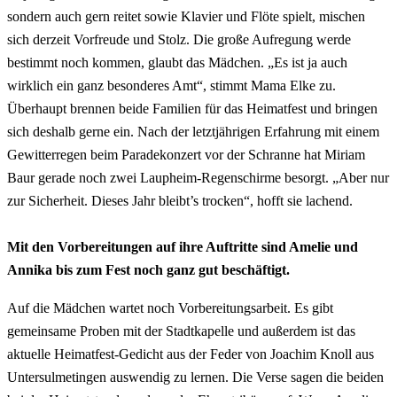
sondern auch gern reitet sowie Klavier und Flöte spielt, mischen
sich derzeit Vorfreude und Stolz. Die große Aufregung werde
bestimmt noch kommen, glaubt das Mädchen. „Es ist ja auch
wirklich ein ganz besonderes Amt“, stimmt Mama Elke zu.
Überhaupt brennen beide Familien für das Heimatfest und bringen
sich deshalb gerne ein. Nach der letztjährigen Erfahrung mit einem
Gewitterregen beim Paradekonzert vor der Schranne hat Miriam
Baur gerade noch zwei Laupheim-Regenschirme besorgt. „Aber nur
zur Sicherheit. Dieses Jahr bleibt’s trocken“, hofft sie lachend.
Mit den Vorbereitungen auf ihre Auftritte sind Amelie und
Annika bis zum Fest noch ganz gut beschäftigt.
Auf die Mädchen wartet noch Vorbereitungsarbeit. Es gibt
gemeinsame Proben mit der Stadtkapelle und außerdem ist das
aktuelle Heimatfest-Gedicht aus der Feder von Joachim Knoll aus
Untersulmetingen auswendig zu lernen. Die Verse sagen die beiden